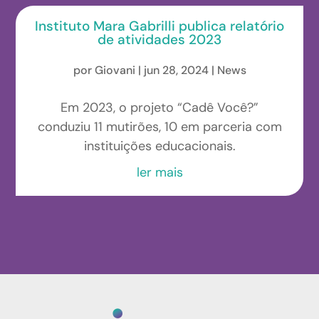
Instituto Mara Gabrilli publica relatório
de atividades 2023
por
Giovani
|
jun 28, 2024
|
News
Em 2023, o projeto “Cadê Você?”
conduziu 11 mutirões, 10 em parceria com
instituições educacionais.
ler mais