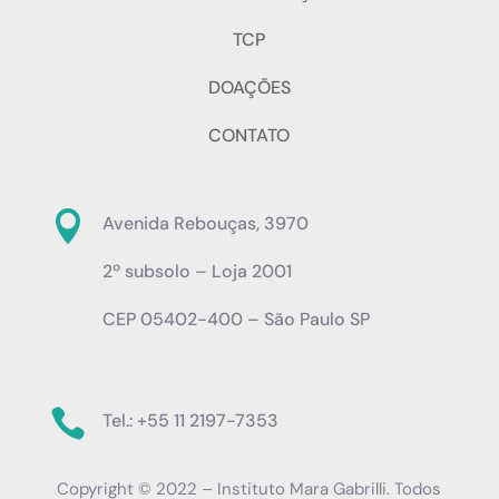
TCP
DOAÇÕES
CONTATO

Avenida Rebouças, 3970
2º subsolo – Loja 2001
CEP 05402-400 – São Paulo SP

Tel.: +55 11 2197-7353
Copyright © 2022 – Instituto Mara Gabrilli. Todos