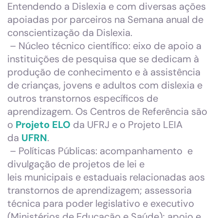
Entendendo a Dislexia e com diversas ações
apoiadas por parceiros na Semana anual de
conscientização da Dislexia.
– Núcleo técnico científico: eixo de apoio a
instituições de pesquisa que se dedicam à
produção de conhecimento e à assistência
de crianças, jovens e adultos com dislexia e
outros transtornos específicos de
aprendizagem. Os Centros de Referência são
o
Projeto ELO
da UFRJ e o Projeto LEIA
da
UFRN
.
– Políticas Públicas: acompanhamento e
divulgação de projetos de lei e
leis municipais e estaduais relacionadas aos
transtornos de aprendizagem; assessoria
técnica para poder legislativo e executivo
(Ministérios de Educação e Saúde); apoio e