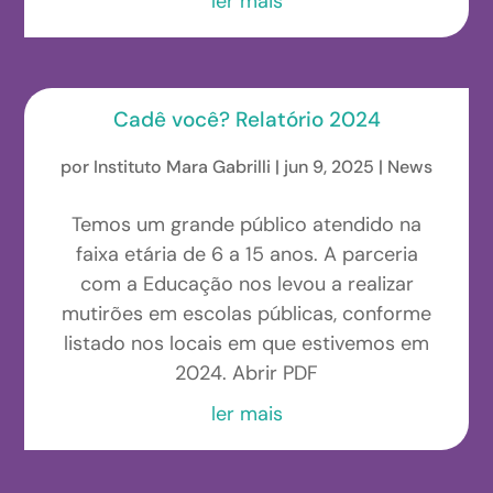
ler mais
Cadê você? Relatório 2024
por
Instituto Mara Gabrilli
|
jun 9, 2025
|
News
Temos um grande público atendido na
faixa etária de 6 a 15 anos. A parceria
com a Educação nos levou a realizar
mutirões em escolas públicas, conforme
listado nos locais em que estivemos em
2024. Abrir PDF
ler mais