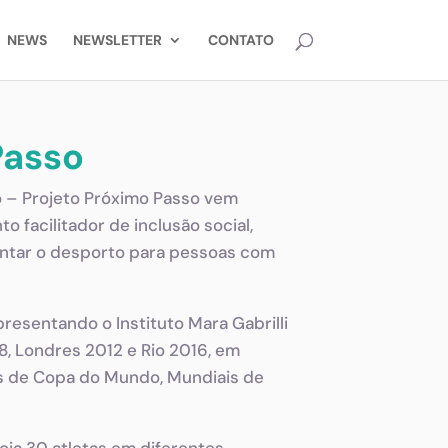
NEWS
NEWSLETTER
CONTATO
Passo
 – Projeto Próximo Passo vem
 facilitador de inclusão social,
mentar o desporto para pessoas com
presentando o Instituto Mara Gabrilli
8, Londres 2012 e Rio 2016, em
s de Copa do Mundo, Mundiais de
poia 30 atletas em diferentes