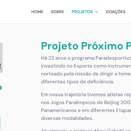
HOME
SOBRE
PROJETOS
DOAÇÕES
Projeto Próximo 
Há 23 anos o programa Paradesportivo
investindo no Esporte como instrumento
norteado pela missão de dirigir e fo
diferentes tipos de deficiência.
Em nossa trajetória tivemos atletas re
nos Jogos Paralímpicos de Beijing 200
Panamericanos e em diferentes Etapa
diversas modalidades.
Atualmente o Instituto Mara Gabrilli a