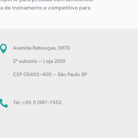
ra de treinamento e competitivo para

Avenida Rebouças, 3970
2º subsolo – Loja 2001
CEP 05402-400 – São Paulo SP

Tel.: +55 11 2197-7353