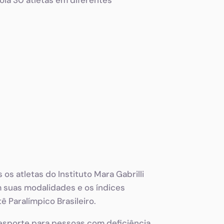
s atletas do Instituto Mara Gabrilli
 suas modalidades e os índices
 Paralímpico Brasileiro.
 esporte para pessoas com deficiência